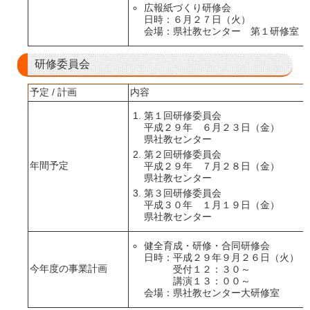
広報紙づくり研修会
日時：６月２７日（火）
会場：県社教センター 第１研修室
研修委員会
予定 / 計画
内容
第１回研修委員会
平成２９年 ６月２３日（金）
県社教センター
第２回研修委員会
年間予定
平成２９年 ７月２８日（金）
県社教センター
第３回研修委員会
平成３０年 １月１９日（金）
県社教センター
健全育成・研修・合同研修会
日時：平成２９年９月２６日（火）
今年度の事業計画
受付１２：３０～
講演１３：００～
会場：県社教センター大研修室