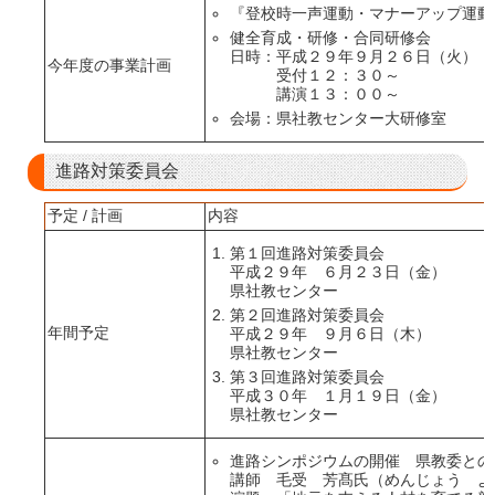
『登校時一声運動・マナーアップ運動
健全育成・研修・合同研修会
日時：平成２９年９月２６日（火）
今年度の事業計画
受付１２：３０～
講演１３：００～
会場：県社教センター大研修室
進路対策委員会
予定 / 計画
内容
第１回進路対策委員会
平成２９年 ６月２３日（金）
県社教センター
第２回進路対策委員会
年間予定
平成２９年 ９月６日（木）
県社教センター
第３回進路対策委員会
平成３０年 １月１９日（金）
県社教センター
進路シンポジウムの開催 県教委との
講師 毛受 芳髙氏（めんじょう よ